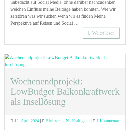
unbedacht auf Social Media, ohne darüber nachzudenken,
welchen Einfluss meine Beiträge haben könnten. Wie wir
zerstören was wir suchen wenn wir es finden Meine
Perspektive auf Reisen und Social …
Weiter lesen
Wochenendprojekt:
LowBudget Balkonkraftwerk
als Insellösung
Posted
Categories
zu
12. April 2024
Elektronik
,
Nachhaltigkeit
1 Kommentar
on
Woche