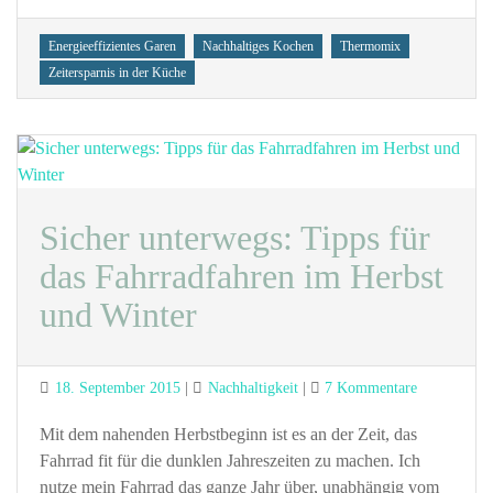
Tags
Energieeffizientes Garen
Nachhaltiges Kochen
Thermomix
Zeitersparnis in der Küche
Sicher unterwegs: Tipps für
das Fahrradfahren im Herbst
und Winter
Posted
Categories
zu
18. September 2015
Nachhaltigkeit
7 Kommentare
on
Sicher
unterwegs:
Mit dem nahenden Herbstbeginn ist es an der Zeit, das
Tipps
Fahrrad fit für die dunklen Jahreszeiten zu machen. Ich
für
nutze mein Fahrrad das ganze Jahr über, unabhängig vom