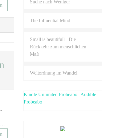
Suche nach Weniger
en
The Influential Mind
Small is beautifull - Die
Rückkehr zum menschlichen
Maß
en
Weltordnung im Wandel
Kindle Unlimited Probeabo
|
Audible
Probeabo
,
s …
en