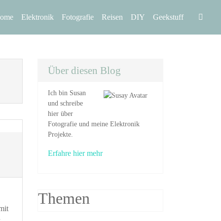
Home
Elektronik
Fotografie
Reisen
DIY
Geekstuff
Über diesen Blog
Ich bin Susan
und schreibe
hier über
Fotografie und meine Elektronik
Projekte.
Erfahre hier mehr
Themen
mit