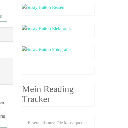
en
Mein Reading
Tracker
ben
r
rin
Essentialismus: Die konsequente