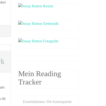
abei
rk
Mein Reading
Tracker
als
 dir
Essentialismus: Die konsequente