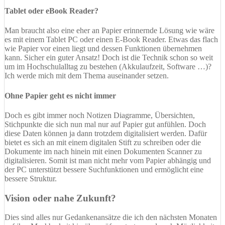
Tablet oder eBook Reader?
Man braucht also eine eher an Papier erinnernde Lösung wie wäre
es mit einem Tablet PC oder einen E-Book Reader. Etwas das flach
wie Papier vor einen liegt und dessen Funktionen übernehmen
kann. Sicher ein guter Ansatz! Doch ist die Technik schon so weit
um im Hochschulalltag zu bestehen (Akkulaufzeit, Software …)?
Ich werde mich mit dem Thema auseinander setzen.
Ohne Papier geht es nicht immer
Doch es gibt immer noch Notizen Diagramme, Übersichten,
Stichpunkte die sich nun mal nur auf Papier gut anfühlen. Doch
diese Daten können ja dann trotzdem digitalisiert werden. Dafür
bietet es sich an mit einem digitalen Stift zu schreiben oder die
Dokumente im nach hinein mit einen Dokumenten Scanner zu
digitalisieren. Somit ist man nicht mehr vom Papier abhängig und
der PC unterstützt bessere Suchfunktionen und ermöglicht eine
bessere Struktur.
Vision oder nahe Zukunft?
Dies sind alles nur Gedankenansätze die ich den nächsten Monaten