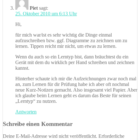
Piet
sagt:
25. Oktober 2010 um 6:13 Uhr
Hi,
für mich war/ist es sehr wichtig die Dinge einmal
aufzuschreiben bzw. ggf. Diagramme zu zeichnen um zu
lernen. Tippen reicht mir nicht, um etwas zu lernen.
Wenn du auch so ein Lerntyp bist, dann bräuchtest du ein
Gerät mit dem du wirklich per Hand schreiben und zeichnen
kannst.
Hinterher schaute ich mir die Aufzeichnungen zwar noch mal
an, zum Lernen für dir Prüfung habe ich aber oft nochmal
neue Kurz-Notizen gemacht. Also insgesamt viel Papier. Aber
ich glaube beim Lernen geht es darum das Beste für seinen
„Lerntyp“ zu nutzen.
Antworten
Schreibe einen Kommentar
Deine E-Mail-Adresse wird nicht veröffentlicht.
Erforderliche