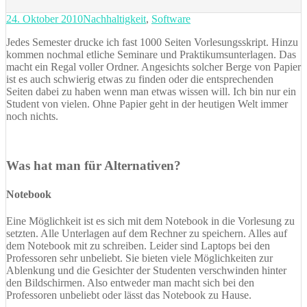
Posted
Categories
24. Oktober 2010
Nachhaltigkeit
,
Software
on
Jedes Semester drucke ich fast 1000 Seiten Vorlesungsskript. Hinzu
kommen nochmal etliche Seminare und Praktikumsunterlagen. Das
macht ein Regal voller Ordner. Angesichts solcher Berge von Papier
ist es auch schwierig etwas zu finden oder die entsprechenden
Seiten dabei zu haben wenn man etwas wissen will. Ich bin nur ein
Student von vielen. Ohne Papier geht in der heutigen Welt immer
noch nichts.
Was hat man für Alternativen?
Notebook
Eine Möglichkeit ist es sich mit dem Notebook in die Vorlesung zu
setzten. Alle Unterlagen auf dem Rechner zu speichern. Alles auf
dem Notebook mit zu schreiben. Leider sind Laptops bei den
Professoren sehr unbeliebt. Sie bieten viele Möglichkeiten zur
Ablenkung und die Gesichter der Studenten verschwinden hinter
den Bildschirmen. Also entweder man macht sich bei den
Professoren unbeliebt oder lässt das Notebook zu Hause.