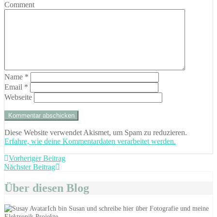
Comment
Name
*
Email
*
Webseite
Diese Website verwendet Akismet, um Spam zu reduzieren.
Erfahre, wie deine Kommentardaten verarbeitet werden.
Beitragsnavigation
Vorheriger
Vorheriger Beitrag
Nächster
Beitrag:
Nächster Beitrag
Beitrag:
Über diesen Blog
Ich bin Susan und schreibe hier über Fotografie und meine
Elektronik Projekte.