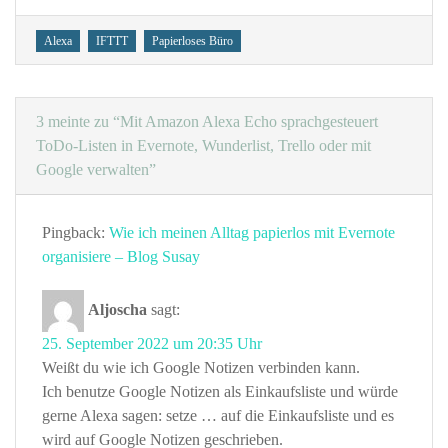
Tags
Alexa
IFTTT
Papierloses Büro
3 meinte zu “Mit Amazon Alexa Echo sprachgesteuert
ToDo-Listen in Evernote, Wunderlist, Trello oder mit
Google verwalten”
Pingback:
Wie ich meinen Alltag papierlos mit Evernote
organisiere – Blog Susay
Aljoscha
sagt:
25. September 2022 um 20:35 Uhr
Weißt du wie ich Google Notizen verbinden kann.
Ich benutze Google Notizen als Einkaufsliste und würde
gerne Alexa sagen: setze … auf die Einkaufsliste und es
wird auf Google Notizen geschrieben.