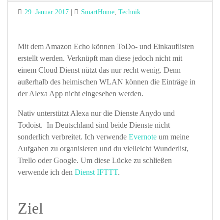
Posted
Categories
29. Januar 2017
SmartHome
,
Technik
on
Mit dem Amazon Echo können ToDo- und Einkauflisten
erstellt werden. Verknüpft man diese jedoch nicht mit
einem Cloud Dienst nützt das nur recht wenig. Denn
außerhalb des heimischen WLAN können die Einträge in
der Alexa App nicht eingesehen werden.
Nativ unterstützt Alexa nur die Dienste Anydo und
Todoist. In Deutschland sind beide Dienste nicht
sonderlich verbreitet. Ich verwende
Evernote
um meine
Aufgaben zu organisieren und du vielleicht Wunderlist,
Trello oder Google. Um diese Lücke zu schließen
verwende ich den
Dienst IFTTT
.
Ziel