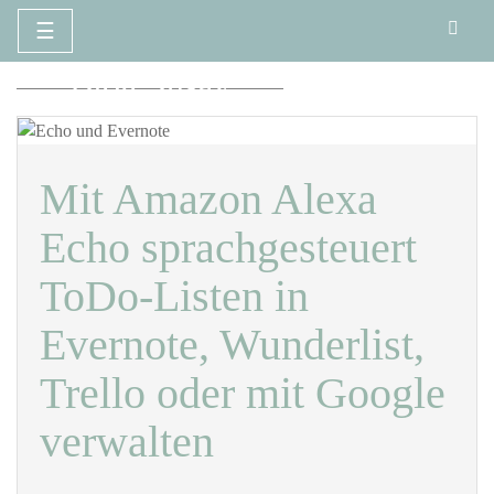
☰
Zum
Blog Susay
Inhalt
springen
Mit Amazon Alexa
Echo sprachgesteuert
ToDo-Listen in
Evernote, Wunderlist,
Trello oder mit Google
verwalten