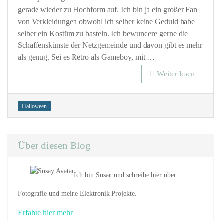
für
gerade wieder zu Hochform auf. Ich bin ja ein großer Fan
Geeks
von Verkleidungen obwohl ich selber keine Geduld habe
selber ein Kostüm zu basteln. Ich bewundere gerne die
Schaffenskünste der Netzgemeinde und davon gibt es mehr
als genug. Sei es Retro als Gameboy, mit …
Weiter lesen
Tags
Halloween
Über diesen Blog
Ich bin Susan und schreibe hier über
Fotografie und meine Elektronik Projekte.
Erfahre hier mehr