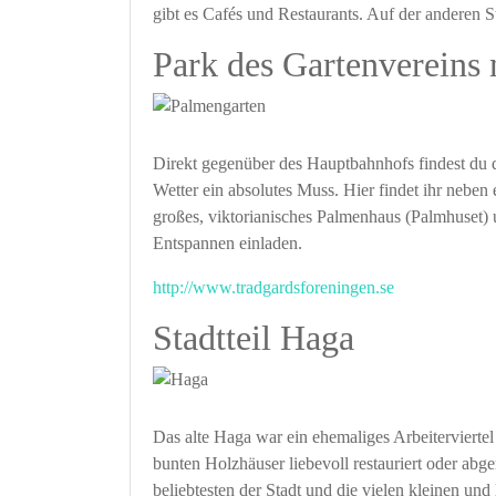
gibt es Cafés und Restaurants. Auf der anderen S
Park des Gartenvereins
Direkt gegenüber des Hauptbahnhofs findest du d
Wetter ein absolutes Muss. Hier findet ihr nebe
großes, viktorianisches Palmenhaus (Palmhuset)
Entspannen einladen.
http://www.tradgardsforeningen.se
Stadtteil Haga
Das alte Haga war ein ehemaliges Arbeiterviertel
bunten Holzhäuser liebevoll restauriert oder abge
beliebtesten der Stadt und die vielen kleinen un