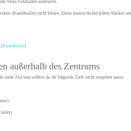
alle Stora Saluhallen ansteuern.
ken (Kanelbullar) nicht fehlen. Diese kannst du bei jedem Bäcker ode
 (
Kanelbullar
)
en außerhalb des Zentrums
 mehr Zeit hast solltest du dir folgende Ziele nicht entgehen lasen:
opas)
Kinder)