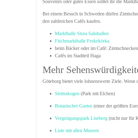
Souvenirs oder gutes Essen solltet ihr die Markth
Bei einem Besuch in Schweden dürfen Zimtschnec
den zahlreichen Cafés kaufen.
Markthalle Stora Saluhallen
Fischmarkthalle Feskekörka
beim Bäcker oder im Café: Zimtschnecken
Cafés im Stadtteil Haga
Mehr Sehenswürdigkeit
Göteborg bietet viele lohnenswerte Ziele. Wenn du
Slottsskogen
(Park mit Elchen)
Botanischer Garten
(einer der größten Eur
Vergnügungspark Liseberg
(nicht nur für 
Liste mit allen Museen