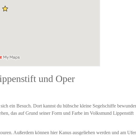
ppenstift und Oper
t sich ein Besuch. Dort kannst du hübsche kleine Segelschiffe bewunde
ehen, das auf Grund seiner Form und Farbe im Volksmund Lippenstift
tstouren. Außerdem können hier Kanus ausgeliehen werden und am Ufer