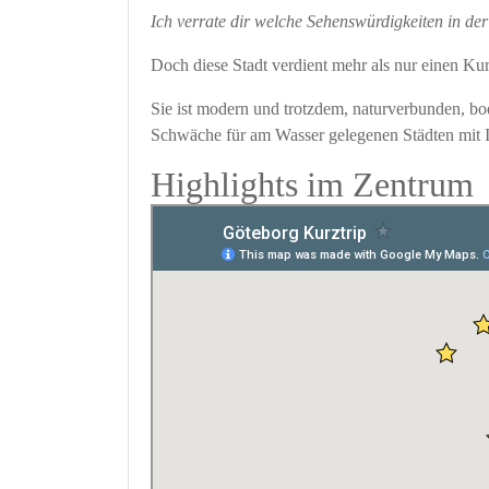
Ich verrate dir welche Sehenswürdigkeiten in der
Doch diese Stadt verdient mehr als nur einen Kurz
Sie ist modern und trotzdem, naturverbunden, b
Schwäche für am Wasser gelegenen Städten mit I
Highlights im Zentrum