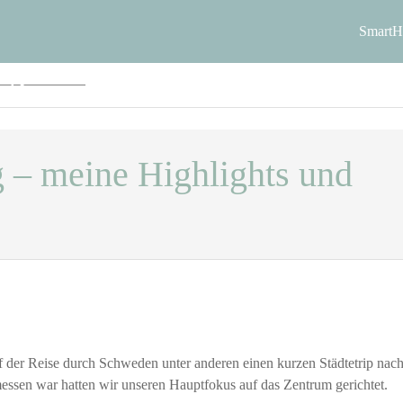
ay
Smart
tronik und DIY
g – meine Highlights und
der Reise durch Schweden unter anderen einen kurzen Städtetrip nac
ssen war hatten wir unseren Hauptfokus auf das Zentrum gerichtet.