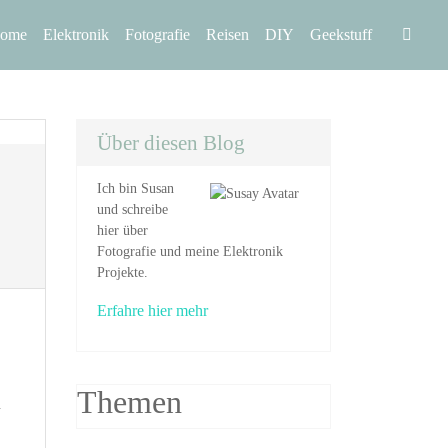
Home
Elektronik
Fotografie
Reisen
DIY
Geekstuff
Über diesen Blog
Ich bin Susan
und schreibe
hier über
Fotografie und meine Elektronik
Projekte.
Erfahre hier mehr
Themen
h