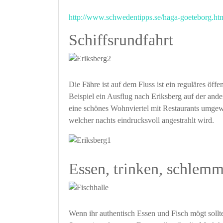
http://www.schwedentipps.se/haga-goeteborg.ht
Schiffsrundfahrt
Die Fähre ist auf dem Fluss ist ein reguläres öff
Beispiel ein Ausflug nach Eriksberg auf der ande
eine schönes Wohnviertel mit Restaurants umgewa
welcher nachts eindrucksvoll angestrahlt wird.
Essen, trinken, schlem
Wenn ihr authentisch Essen und Fisch mögt sollt