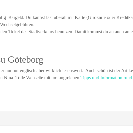
ig Bargeld. Du kannst fast überall mit Karte (Girokarte oder Kreditka
e Wechselgebühren.
alen Ticket des Stadtverkehrs benutzen. Damit kommst du an auch an e
zu Göteborg
ider nur auf englisch aber wirklich lesenswert. Auch schön ist der Artik
n Nina. Tolle Webseite mit umfangreichen
Tipps und Information run