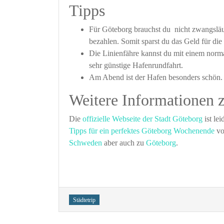
Tipps
Für Göteborg brauchst du nicht zwangsläuf
bezahlen. Somit sparst du das Geld für di
Die Linienfähre kannst du mit einem norm
sehr günstige Hafenrundfahrt.
Am Abend ist der Hafen besonders schön.
Weitere Informationen 
Die
offizielle Webseite der Stadt Göteborg
ist le
Tipps für ein perfektes Göteborg Wochenende
vo
Schweden
aber auch zu
Göteborg
.
Tags
Städtetrip