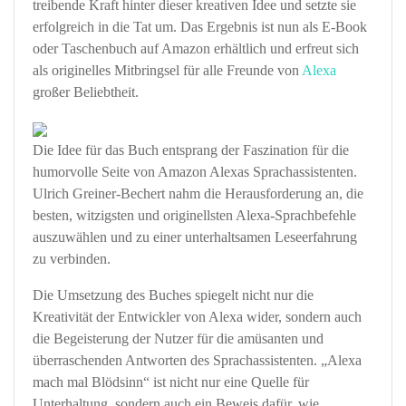
treibende Kraft hinter dieser kreativen Idee und setzte sie
erfolgreich in die Tat um. Das Ergebnis ist nun als E-Book
oder Taschenbuch auf Amazon erhältlich und erfreut sich
als originelles Mitbringsel für alle Freunde von
Alexa
großer Beliebtheit.
Die Idee für das Buch entsprang der Faszination für die
humorvolle Seite von Amazon Alexas Sprachassistenten.
Ulrich Greiner-Bechert nahm die Herausforderung an, die
besten, witzigsten und originellsten Alexa-Sprachbefehle
auszuwählen und zu einer unterhaltsamen Leseerfahrung
zu verbinden.
Die Umsetzung des Buches spiegelt nicht nur die
Kreativität der Entwickler von Alexa wider, sondern auch
die Begeisterung der Nutzer für die amüsanten und
überraschenden Antworten des Sprachassistenten. „Alexa
mach mal Blödsinn“ ist nicht nur eine Quelle für
Unterhaltung, sondern auch ein Beweis dafür, wie