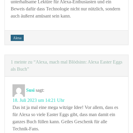
unterhaltsame Lektüre für Alexa-Enthusiasten und ein
Beweis dafür dass Technologie nicht nur nützlich, sondern
auch äußerst amüsant sein kann.
Tags
Alexa
1 meinte zu “Alexa, mach mal Blödsinn: Alexa Easter Eggs
als Buch”
Susi
sagt:
18. Juli 2023 um 14:21 Uhr
Das ist ja mal eine mega witzige Idee! Vor allem, dass es
für Alexa so viele Easter Eggs gibt, dass man damit ein
ganzes Buch füllen kann. Geiles Geschenk für alle
Technik-Fans.