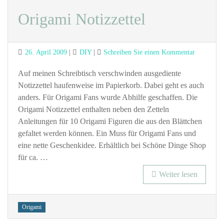
Origami Notizzettel
Posted
Categories
zu
26. April 2009
DIY
Schreiben Sie einen Kommentar
on
Origami
Notizzette
Auf meinen Schreibtisch verschwinden ausgediente
Notizzettel haufenweise im Papierkorb. Dabei geht es auch
anders. Für Origami Fans wurde Abhilfe geschaffen. Die
Origami Notizzettel enthalten neben den Zetteln
Anleitungen für 10 Origami Figuren die aus den Blättchen
gefaltet werden können. Ein Muss für Origami Fans und
eine nette Geschenkidee. Erhältlich bei Schöne Dinge Shop
für ca. …
Weiter lesen
Tags
Origami