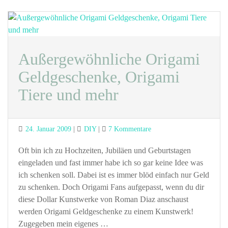
Außergewöhnliche Origami
Geldgeschenke, Origami
Tiere und mehr
Posted
Categories
zu
24. Januar 2009
DIY
7 Kommentare
on
Außergewöhnliche
Origami
Oft bin ich zu Hochzeiten, Jubiläen und Geburtstagen
Geldgeschenke,
eingeladen und fast immer habe ich so gar keine Idee was
Origami
ich schenken soll. Dabei ist es immer blöd einfach nur Geld
Tiere
zu schenken. Doch Origami Fans aufgepasst, wenn du dir
und
diese Dollar Kunstwerke von Roman Diaz anschaust
mehr
werden Origami Geldgeschenke zu einem Kunstwerk!
Zugegeben mein eigenes …